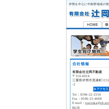
伊勢を中心に中南勢地域の情
有限会社辻岡不動産
〒516-0018
三重県伊勢市黒瀬町123
-2
Tel：0596-22-2550
Fax：0596-23-4688
E-mail：
tsujioka@zb.ztv
ne.jp