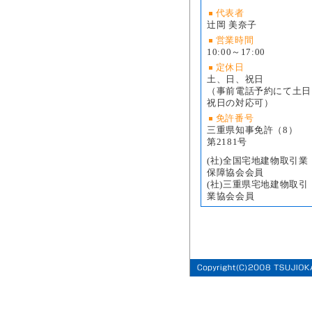
代表者
辻岡 美奈子
営業時間
10:00～17:00
定休日
土、日、祝日
（事前電話予約にて土日
祝日の対応可）
免許番号
三重県知事免許（8）
第2181号
(社)全国宅地建物取引業
保障協会会員
(社)三重県宅地建物取引
業協会会員