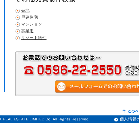
売地
戸建住宅
マンション
事業用
リゾート物件
個人情報