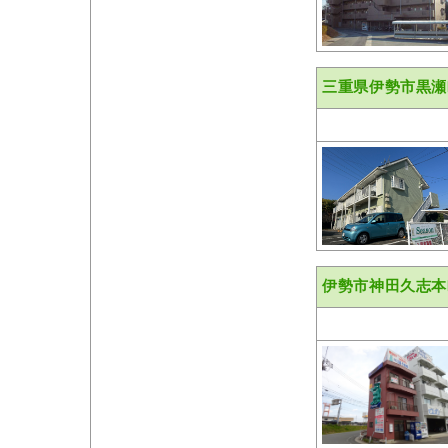
三重県伊勢市黒瀬
伊勢市神田久志本