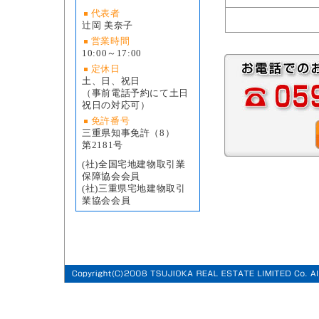
代表者
辻岡 美奈子
営業時間
10:00～17:00
定休日
土、日、祝日
（事前電話予約にて土日
祝日の対応可）
免許番号
三重県知事免許（8）
第2181号
(社)全国宅地建物取引業
保障協会会員
(社)三重県宅地建物取引
業協会会員