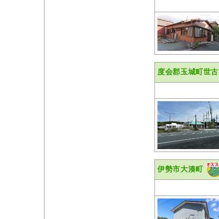
度会郡玉城町世古
伊勢市大湊町